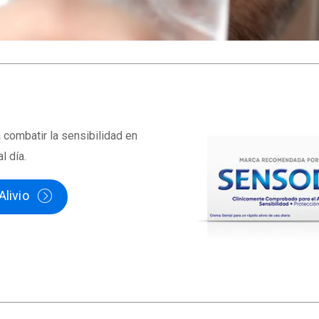
combatir la sensibilidad en
l día.
livio