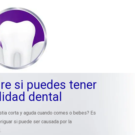
re si puedes tener
lidad dental
stia corta y aguda cuando comes o bebes? Es
iguar si puede ser causada por la
.