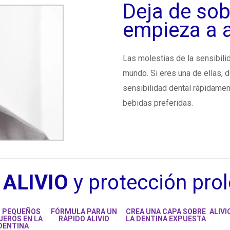
Deja de sobr
empieza a a
Las molestias de la sensibili
mundo. Si eres una de ellas, d
sensibilidad dental rápidamen
bebidas preferidas.
o
ALIVIO
y protección pro
 PEQUEÑOS
FÓRMULA PARA UN
CREA UNA CAPA SOBRE
ALIVI
JEROS EN LA
RÁPIDO ALIVIO
LA DENTINA EXPUESTA
DENTINA