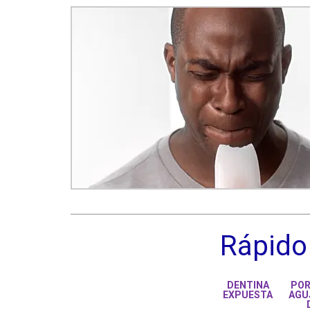
Rápid
DENTINA
POR
EXPUESTA
AGU