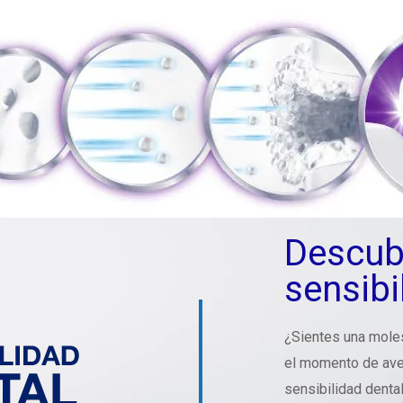
Descub
sensibi
¿Sientes una mole
el momento de aver
sensibilidad dental