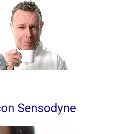
l con Sensodyne