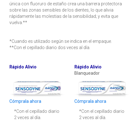
única con fluoruro de estaño crea una barrera protectora
sobre las zonas sensibles de los dientes, lo que alivia
rápidamente las molestias de la sensibilidad; y evita que
vuelva.**
*Cuando es utilizado según se indica en el empaque.
**Con el cepillado diario dos veces al día.
Rápido Alivio
Rápido Alivio
Blanqueador
Cómprala ahora
Cómprala ahora
*Con el cepillado diario
*Con el cepillado diario
2 veces al día.
2 veces al día.