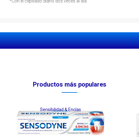
*Con el cepillado diario dos veces al día.
Productos más populares
Sensibilidad & Encías