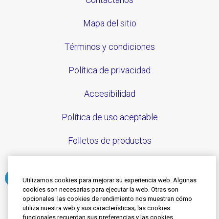
Mapa del sitio
Términos y condiciones
Política de privacidad
Accesibilidad
Política de uso aceptable
Folletos de productos
Utilizamos cookies para mejorar su experiencia web. Algunas
cookies son necesarias para ejecutar la web. Otras son
Síguenos
opcionales: las cookies de rendimiento nos muestran cómo
utiliza nuestra web y sus características; las cookies
funcionales recuerdan sus preferencias y las cookies