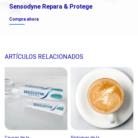
Sensodyne Repara & Protege
Compra ahora
ARTÍCULOS RELACIONADOS
Causas de la
Síntomas de la