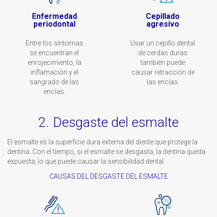
Enfermedad
Cepillado
periodontal
agresivo
Entre los síntomas
Usar un cepillo dental
se encuentran el
de cerdas duras
enrojecimiento, la
también puede
inflamación y el
causar retracción de
sangrado de las
las encías.
encías.
2. Desgaste del esmalte
El esmalte es la superficie dura externa del diente que protege la
dentina. Con el tiempo, si el esmalte se desgasta, la dentina queda
expuesta, lo que puede causar la sensibilidad dental.
CAUSAS DEL DESGASTE DEL ESMALTE