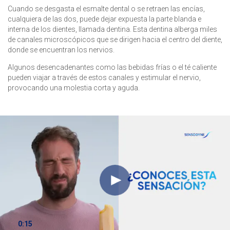
Cuando se desgasta el esmalte dental o se retraen las encías,
cualquiera de las dos, puede dejar expuesta la parte blanda e
interna de los dientes, llamada dentina. Esta dentina alberga miles
de canales microscópicos que se dirigen hacia el centro del diente,
donde se encuentran los nervios.
Algunos desencadenantes como las bebidas frías o el té caliente
pueden viajar a través de estos canales y estimular el nervio,
provocando una molestia corta y aguda.
0:15