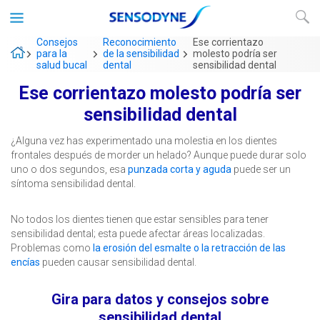
Consejos
Reconocimiento
Ese corrientazo
para la
de la sensibilidad
molesto podría ser
salud bucal
dental
sensibilidad dental
Ese corrientazo molesto podría ser
sensibilidad dental
¿Alguna vez has experimentado una molestia en los dientes
frontales después de morder un helado? Aunque puede durar solo
uno o dos segundos, esa
punzada corta y aguda
puede ser un
síntoma sensibilidad dental.
No todos los dientes tienen que estar sensibles para tener
sensibilidad dental; esta puede afectar áreas localizadas.
Problemas como
la erosión del esmalte o la retracción de las
encías
pueden causar sensibilidad dental.
Gira para datos y consejos sobre
sensibilidad dental