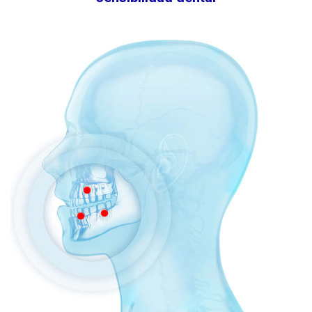
More
More
More