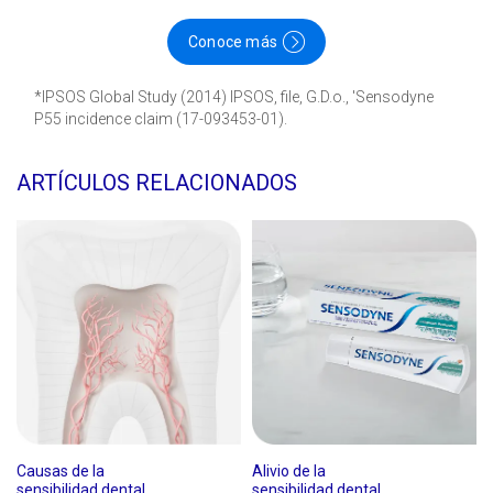
Conoce más
*IPSOS Global Study (2014) IPSOS, file, G.D.o., 'Sensodyne
P55 incidence claim (17-093453-01).
ARTÍCULOS RELACIONADOS
Causas de la
Alivio de la
sensibilidad dental
sensibilidad dental