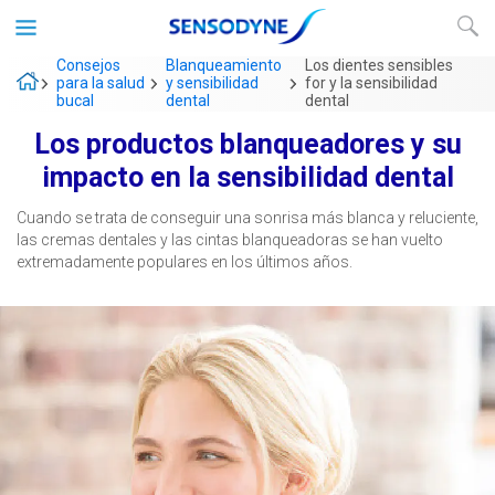
Consejos
Blanqueamiento
Los dientes sensibles
para la salud
y sensibilidad
for y la sensibilidad
bucal
dental
dental
Los productos blanqueadores y su
impacto en la sensibilidad dental
Cuando se trata de conseguir una sonrisa más blanca y reluciente,
las cremas dentales y las cintas blanqueadoras se han vuelto
extremadamente populares en los últimos años.